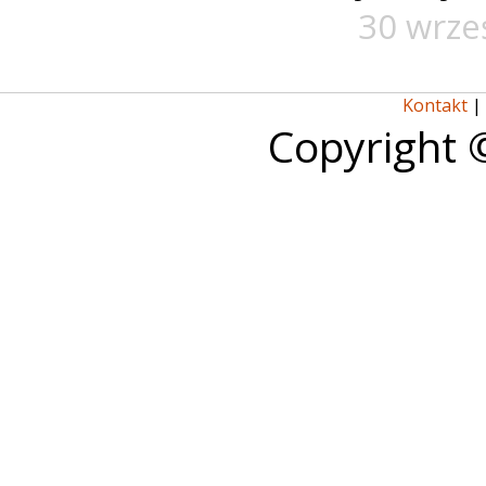
30 wrze
Kontakt
|
Copyright