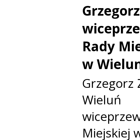
Grzegorz
wiceprz
Rady Mie
w Wielu
Grzegorz Ż
Wieluń 
wiceprze
Miejskiej 