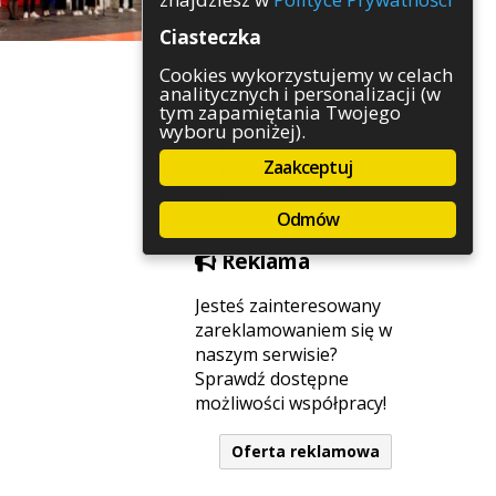
Rozrywka
Ciasteczka
Służby
Sport
Cookies wykorzystujemy w celach
analitycznych i personalizacji (w
Środowisko
tym zapamiętania Twojego
Szkolnictwo
wyboru poniżej).
Wydarzenia
Zaakceptuj
Zapowiedzi
Zdrowie
Odmów
Reklama
Jesteś zainteresowany
zareklamowaniem się w
naszym serwisie?
Sprawdź dostępne
możliwości współpracy!
Oferta reklamowa