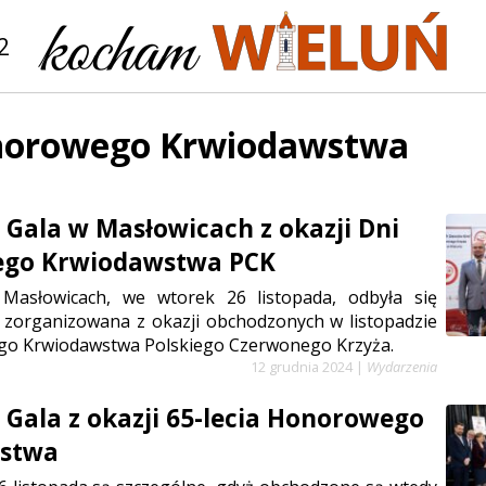
2
norowego Krwiodawstwa
 Gala w Masłowicach z okazji Dni
go Krwiodawstwa PCK
asłowicach, we wtorek 26 listopada, odbyła się
 zorganizowana z okazji obchodzonych w listopadzie
o Krwiodawstwa Polskiego Czerwonego Krzyża.
12 grudnia 2024
|
Wydarzenia
 Gala z okazji 65-lecia Honorowego
stwa