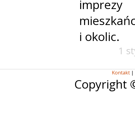
imprezy 
mieszk
i okolic.
1 s
Kontakt
|
Copyright