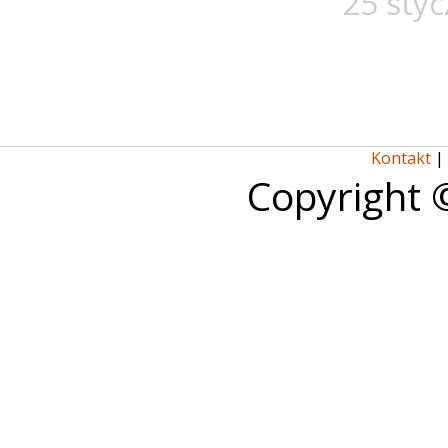
25 styc
Kontakt
|
Copyright