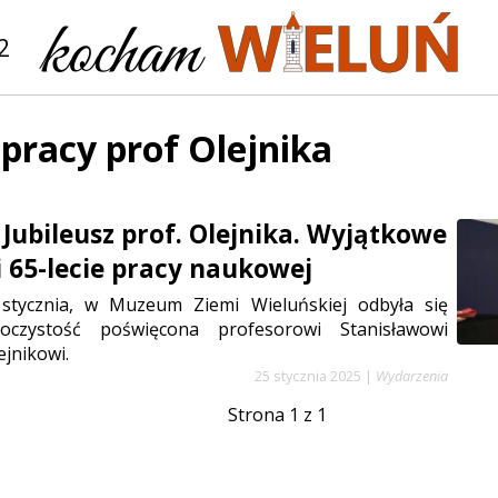
2
 pracy prof Olejnika
Jubileusz prof. Olejnika. Wyjątkowe
i 65-lecie pracy naukowej
stycznia, w Muzeum Ziemi Wieluńskiej odbyła się
oczystość poświęcona profesorowi Stanisławowi
jnikowi.
25 stycznia 2025
|
Wydarzenia
Strona 1 z 1