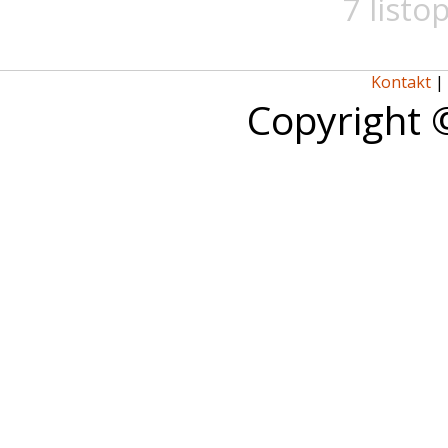
7 listo
Kontakt
|
Copyright