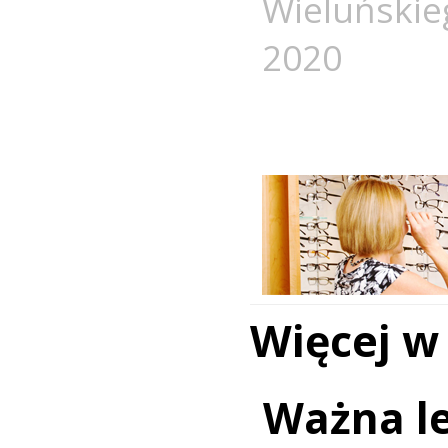
Wieluńskie
2020
Więcej w
Ważna le