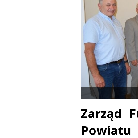
Zarząd F
Powiat