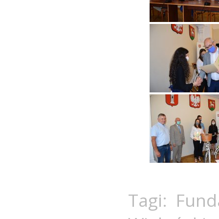
Tagi:
Fund