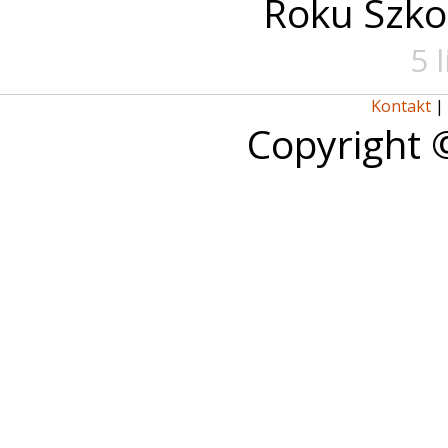
Roku Szko
5 
Kontakt
|
Copyright