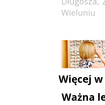
Długosza
,
Wieluniu
Więcej w
Ważna le