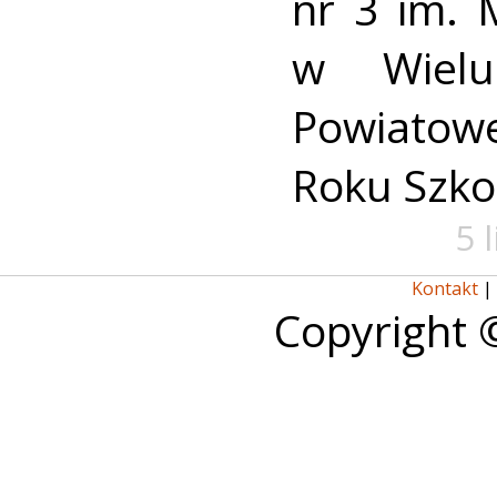
nr 3 im. 
w Wielu
Powiato
Roku Szko
5 
Kontakt
|
Copyright