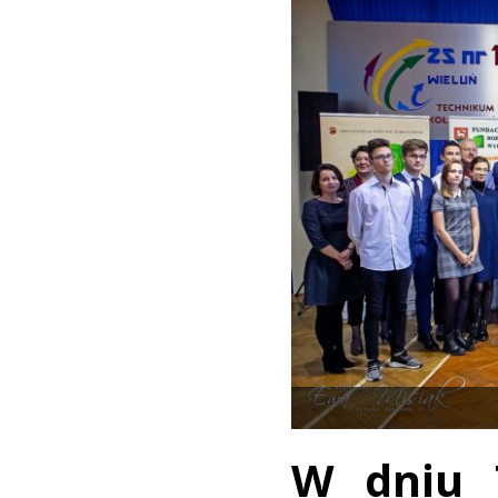
W dniu 7