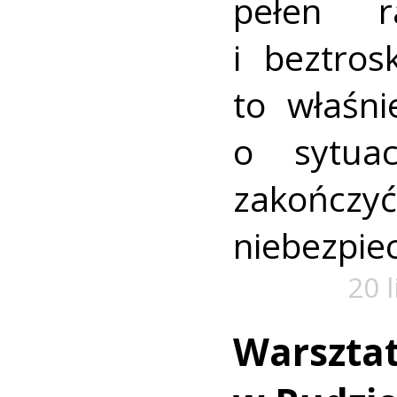
pełen r
i beztros
to właśni
o sytua
zako
niebezpiec
20 
Warszta