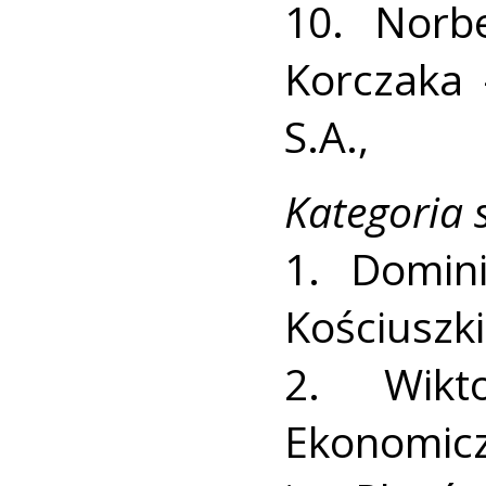
10. Norb
Korczaka 
S.A.,
Kategoria 
1. Domin
Kościuszki
2. Wikt
Ekonom