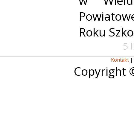
w Wielu
Powiato
Roku Szko
5 
Kontakt
|
Copyright