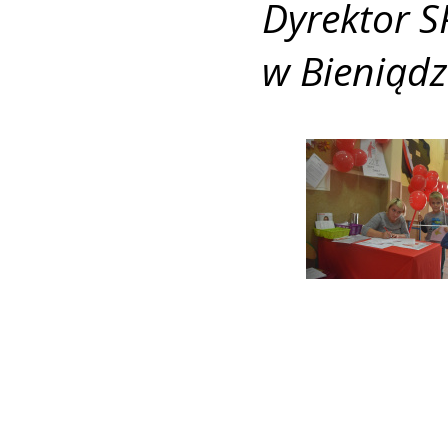
Dyrektor S
w Bieniądz