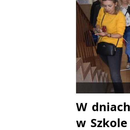
W dniach
w Szkole