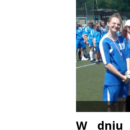
W dniu 