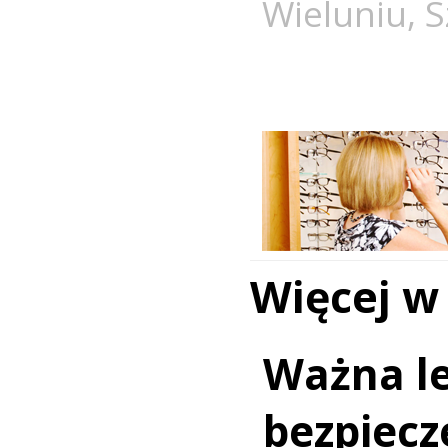
Wieluniu
,
S
Więcej w
Ważna le
bezpiecz