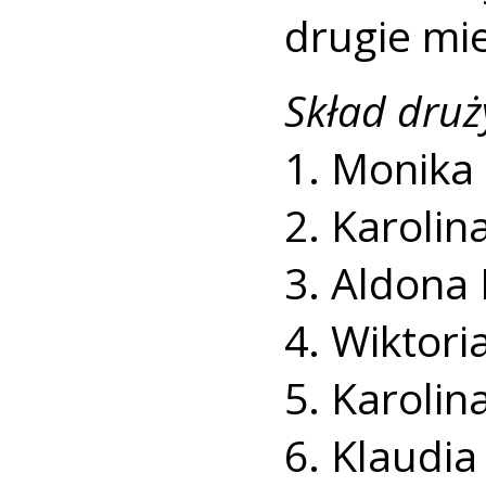
drugie mie
Skład druż
1. Monika 
2. Karolin
3. Aldona 
4. Wiktori
5. Karolin
6. Klaudia