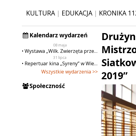
KULTURA
|
EDUKACJA
|
KRONIKA 11
Drużyn
Kalendarz wydarzeń
08 maja
Mistrz
Wystawa „Wilk. Zwierzęta przeklęte”
31 lipca
Siatko
Repertuar kina „Syreny” w Wieluniu w dn. od 31 lipca do 6 sierpnia
Wszystkie wydarzenia >>
2019”
Społeczność