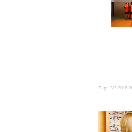
Tagi:
IMS 2018-2