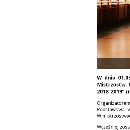
W dniu 01.0
Mistrzostw 
2018-2019” (
Organizatore
Podstawowa w
W mistrzostwach
Wcześniej zost