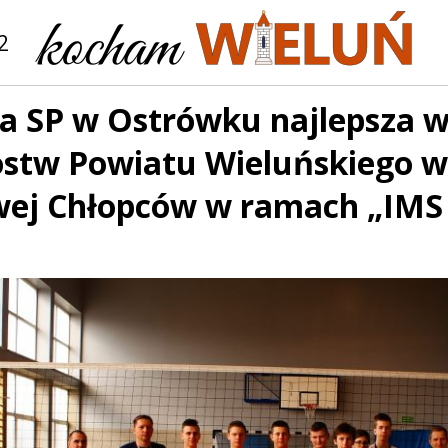
2
a SP w Ostrówku najlepsza w
ostw Powiatu Wieluńskiego w 
wej Chłopców w ramach „IMS 