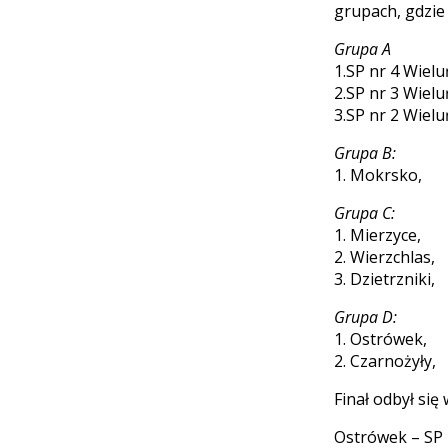
grupach, gdzie
Grupa A
1.SP nr 4 Wielu
2.SP nr 3 Wielu
3.SP nr 2 Wielu
Grupa B:
1. Mokrsko,
Grupa C:
1. Mierzyce,
2. Wierzchlas,
3. Dzietrzniki,
Grupa D:
1. Ostrówek,
2. Czarnożyły,
Finał odbył si
Ostrówek – SP 4