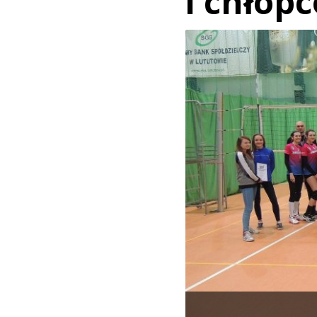
i chłop