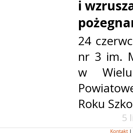
i wzrusz
pożegna
24 czerwc
nr 3 im. 
w Wielu
Powiato
Roku Szko
5 
Kontakt
|