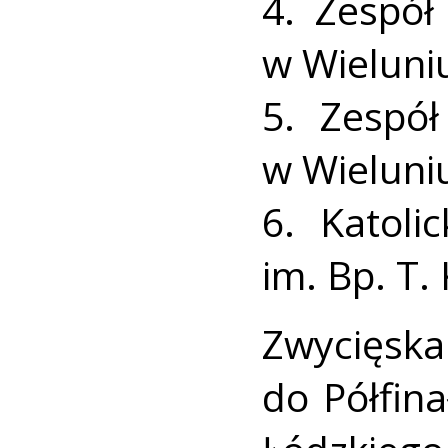
4. Zespół
w Wieluni
5. Zespół
w Wieluni
6. Katoli
im. Bp. T.
Zwycięs
do Półfin