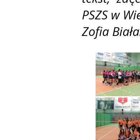
PSZS w Wi
Zofia Biała