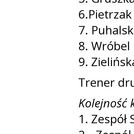
6.Pietrza
7. Puhalsk
8. Wróbel
9. Zielińs
Trener dr
Kolejność
1. Zespół 