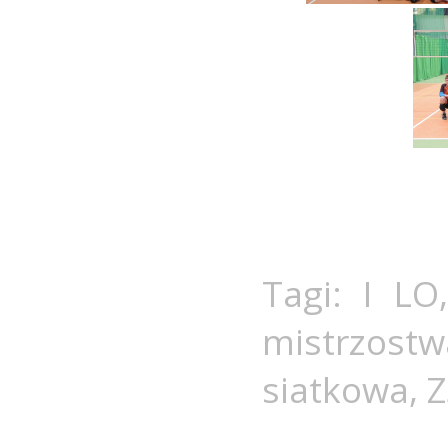
Tagi:
I LO
mistrzostw
siatkowa
,
Z