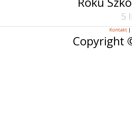
Roku Szko
5 
Kontakt
|
Copyright