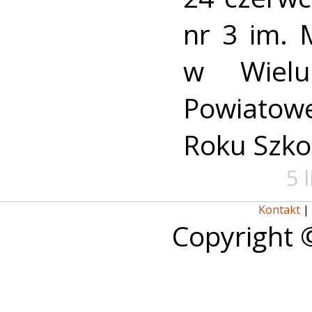
nr 3 im. 
w Wielu
Powiato
Roku Szko
5 
Kontakt
|
Copyright