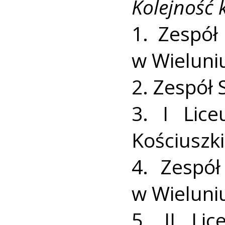
Kolejność
1. Zespół
w Wieluniu
2. Zespół 
3. I Lic
Kościuszki
4. Zespół
w Wieluniu
5. II Li