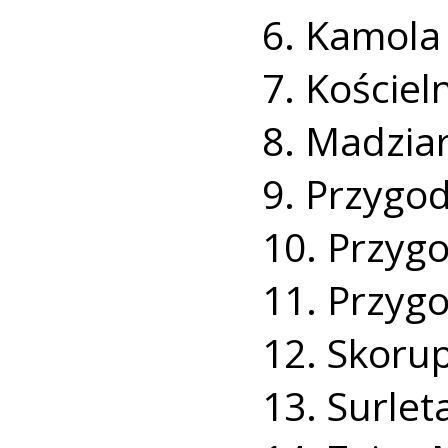
6. Kamola 
7. Kościel
8. Madzia
9. Przygo
10. Przyg
11. Przygo
12. Skoru
13. Surle