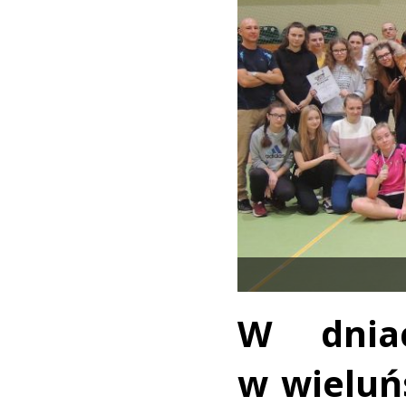
W dnia
w wieluń