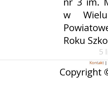
nr 3 im. 
w Wielu
Powiato
Roku Szko
5 
Kontakt
|
Copyright