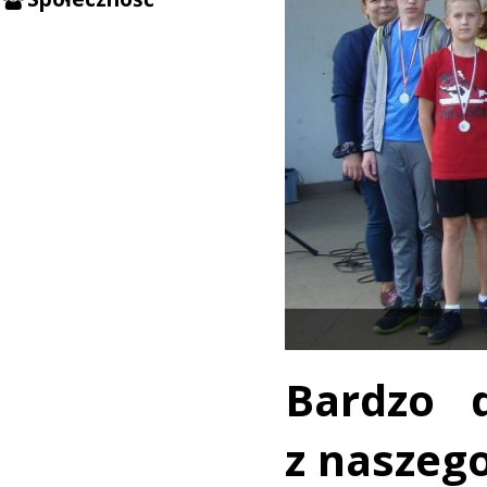
Bardzo d
z naszeg