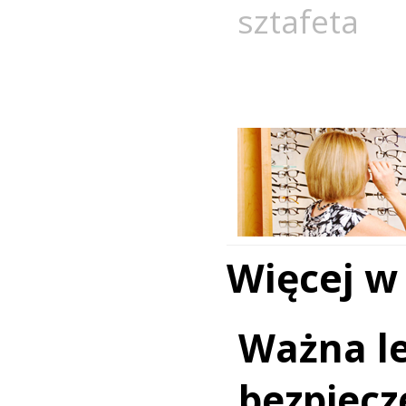
sztafeta
Więcej w
Ważna le
bezpiecz