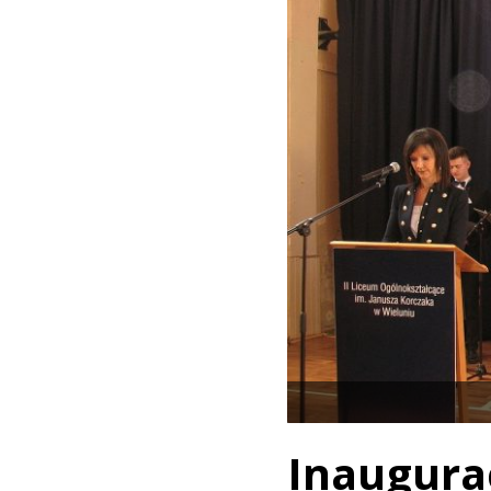
Inaug