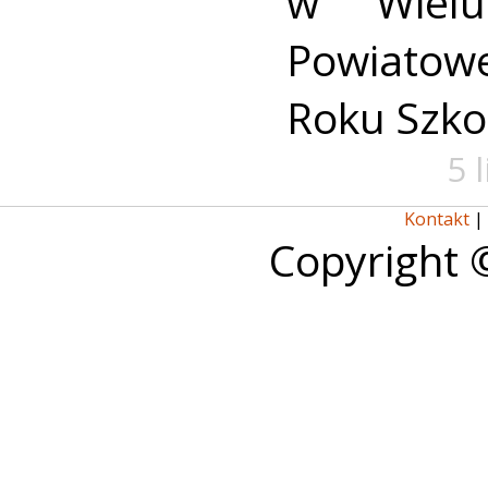
w Wielu
Powiato
Roku Szko
5 
Kontakt
|
Copyright