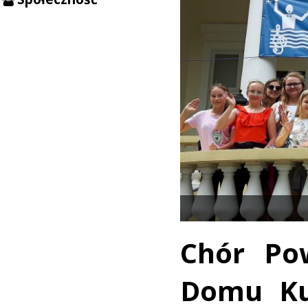
Chór Po
Domu Kul