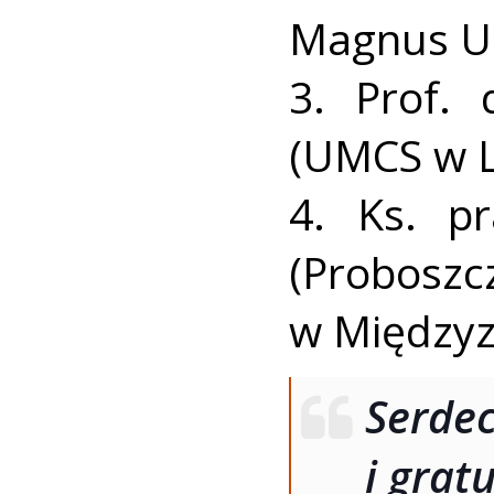
Magnus Un
3. Prof. 
(UMCS w Lu
4. Ks. pr
(Proboszc
w Międzyz
Serde
i grat