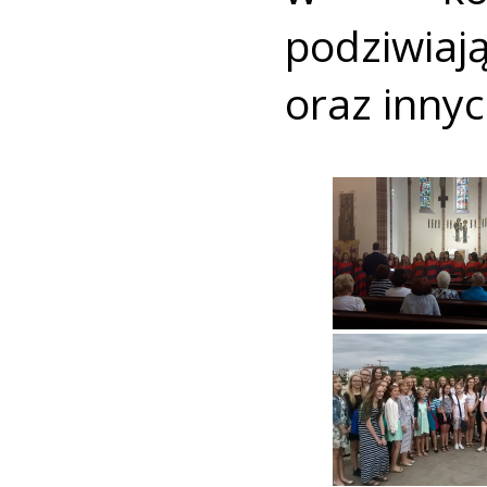
podziwiaj
oraz innyc