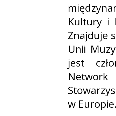
międzyn
Kultury i
Znajduje s
Unii Muzy
jest czł
Networ
Stowarzys
w Europie