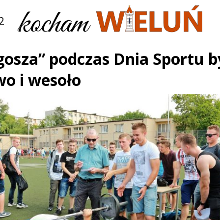
2
gosza” podczas Dnia Sportu b
wo i wesoło