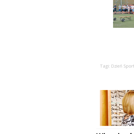
Tagi:
Dzień Spor