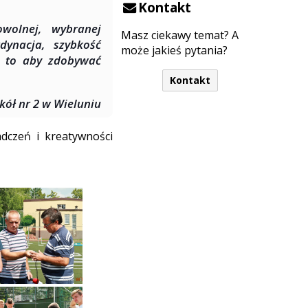
Kontakt
wolnej, wybranej
Masz ciekawy temat? A
dynacja, szybkość
może jakieś pytania?
o to aby zdobywać
Kontakt
kół nr 2 w Wieluniu
adczeń i kreatywności