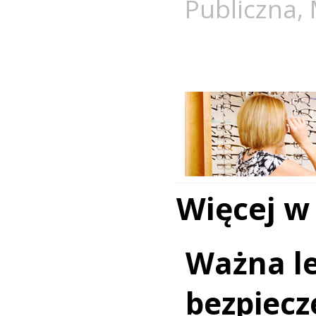
Publiczna
,
Więcej w
Ważna le
bezpiecz