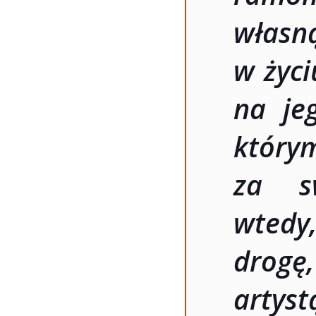
własn
w życi
na je
który
za s
wtedy
drog
artyst