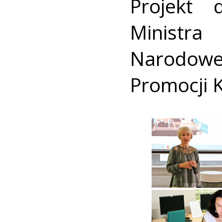
Projekt 
Ministr
Narodowe
Promocji K