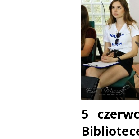
5 czerw
Bibliote