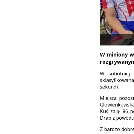
W miniony w
rozgrywanym
W sobotniej 
sklasyfikowana
sekund).
Miejsca pozost
Głowienkowska.
Kuś zajął 86 p
Drab z powodu 
Z bardzo dobre