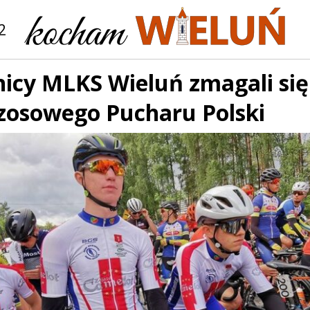
2
icy MLKS Wieluń zmagali się
Szosowego Pucharu Polski