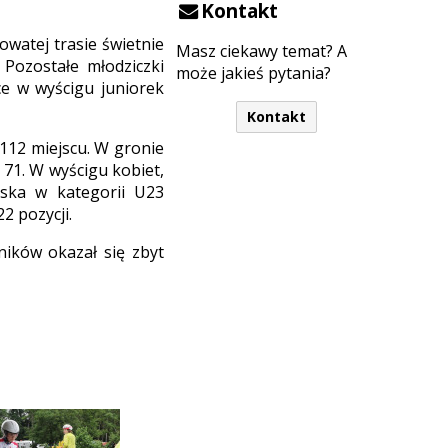
Kontakt
watej trasie świetnie
Masz ciekawy temat? A
. Pozostałe młodziczki
może jakieś pytania?
ce w wyścigu juniorek
Kontakt
 112 miejscu. W gronie
 71. W wyścigu kobiet,
ńska w kategorii U23
2 pozycji.
ników okazał się zbyt