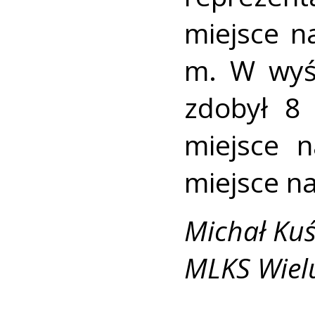
miejsce n
m. W wyś
zdobył 8 
miejsce 
miejsce n
Michał Ku
MLKS Wiel