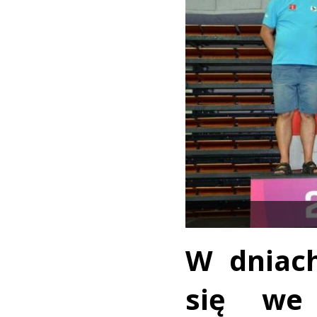
W dniach
się we 