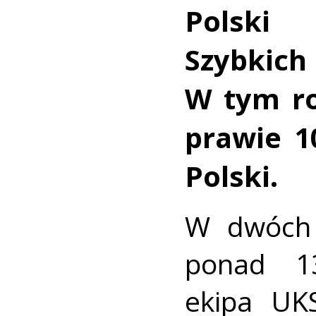
Polski
Szybkic
W tym ro
prawie 1
Polski.
W dwóch 
ponad 1
ekipa UK