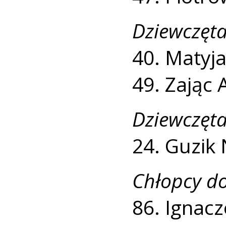
Dziewczęta
40. Matyja
49. Zając 
Dziewczęta
24. Guzik 
Chłopcy do
86. Ignacz