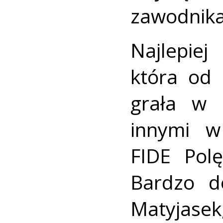
zawodnika
Najlepiej
która od 
grała w 
innymi w
FIDE Polę
Bardzo d
Matyjase