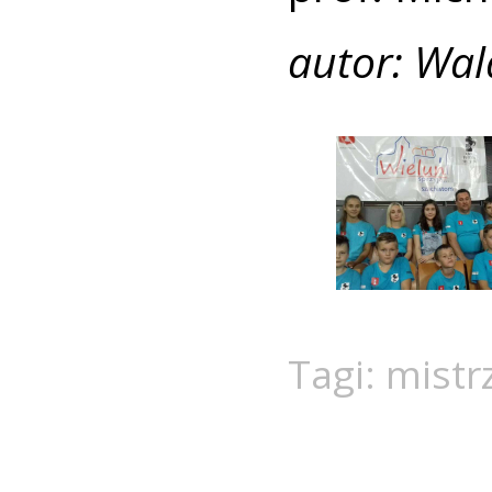
autor: Wa
Tagi:
mistr