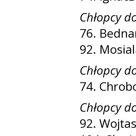
Chłopcy do
76. Bednar
92. Mosial
Chłopcy do
74. Chrobo
Chłopcy do
92. Wojtas