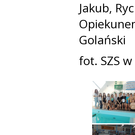
Jakub, Ryc
Opiekun
Golański
fot. SZS w