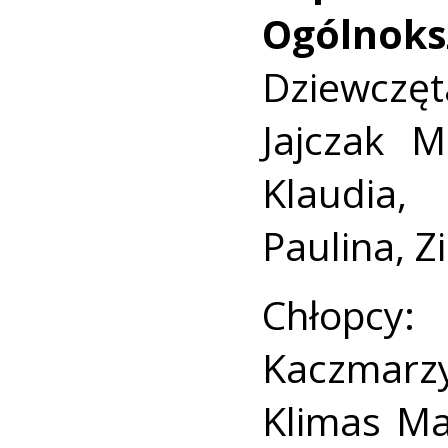
Ogólnoksz
Dziewczęt
Jajczak M
Klaudia,
Paulina, 
Chłopcy:
Kaczmarz
Klimas Ma