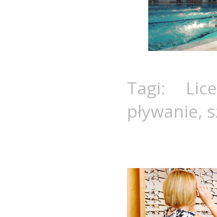
Tagi:
Lic
pływanie
,
s