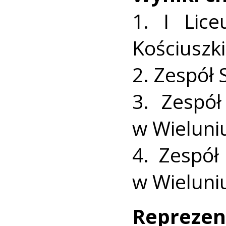
1. I Lic
Kościuszki
2. Zespół 
3. Zespół
w Wieluniu
4. Zespół
w Wieluniu
Repre