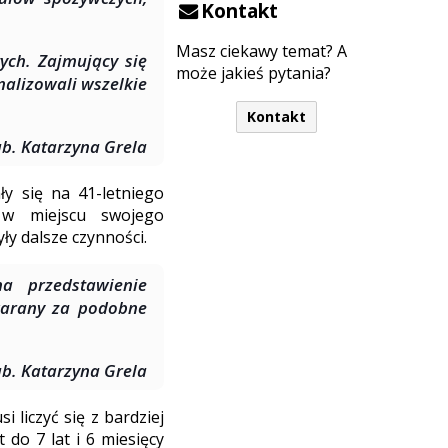
Kontakt
Masz ciekawy temat? A
ych. Zajmujący się
może jakieś pytania?
nalizowali wszelkie
Kontakt
ab. Katarzyna Grela
ły się na 41-letniego
 w miejscu swojego
ły dalsze czynności.
a przedstawienie
 karany za podobne
ab. Katarzyna Grela
 liczyć się z bardziej
do 7 lat i 6 miesięcy