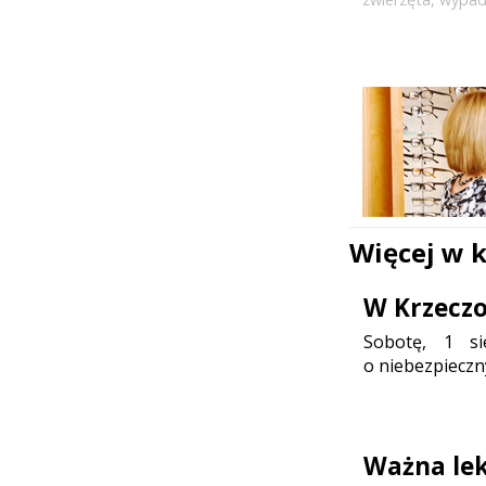
Więcej w 
W Krzeczo
Sobotę, 1 sie
o niebezpieczn
Ważna lek