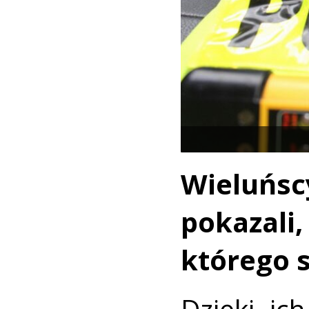
Wieluńsc
pokazali
którego s
Dzięki ic