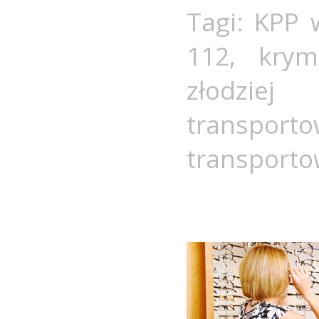
Tagi:
KPP 
112
,
krym
złodziej
transport
transport