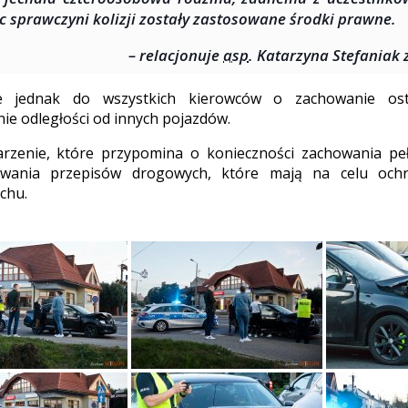
 sprawczyni kolizji zostały zastosowane środki prawne.
– relacjonuje
asp
. Katarzyna Stefaniak z
uje jednak do wszystkich kierowców o zachowanie os
ie odległości od innych pojazdów.
arzenie, które przypomina o konieczności zachowania pe
owania przepisów drogowych, które mają na celu ochr
chu.