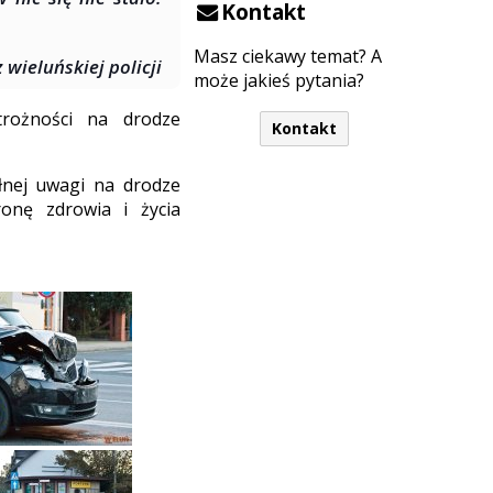
Kontakt
Masz ciekawy temat? A
 wieluńskiej policji
może jakieś pytania?
trożności na drodze
Kontakt
łnej uwagi na drodze
onę zdrowia i życia