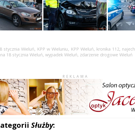
18 stycznia Wieluń
,
KPP w Wieluniu
,
KPP Wieluń
,
kronika 112
,
najech
na 18 stycznia Wieluń
,
wypadek Wieluń
,
zdarzenie drogowe Wieluń
REKLAMA
kategorii
Służby
: