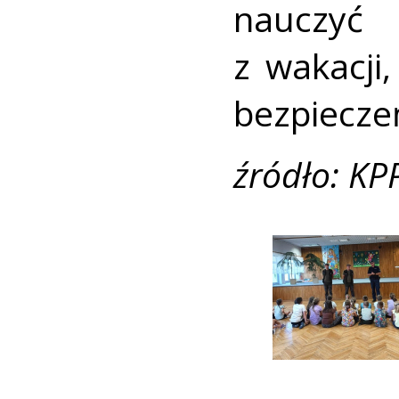
nauczyć
z wakacji
bezpieczeń
źródło: KP