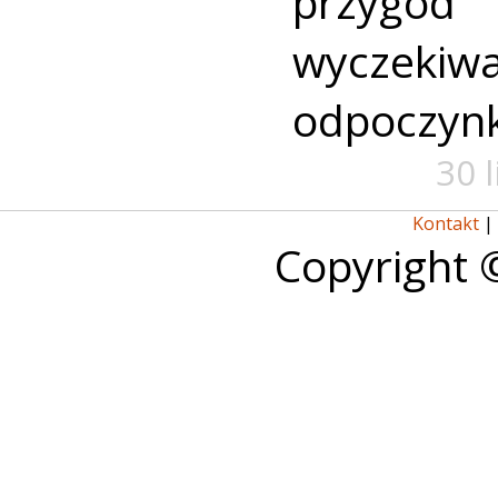
przyg
wyczekiw
odpoczyn
30 
Kontakt
|
Copyright