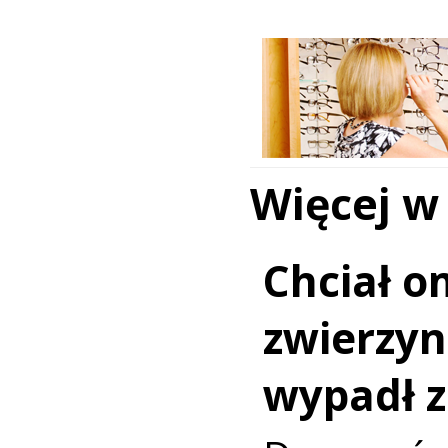
Więcej w
Chciał o
zwierzy
wypadł z