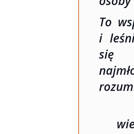
osoby 
To ws
i leś
się 
najmł
rozum
wie