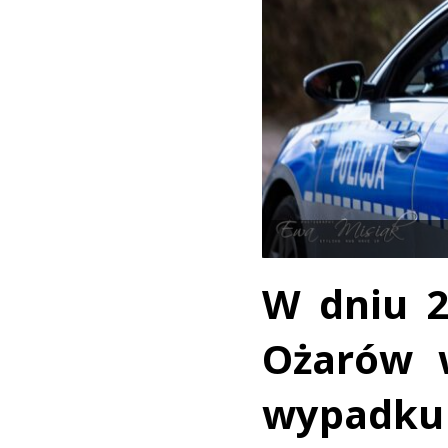
W dniu 2
Ożarów 
wypadku