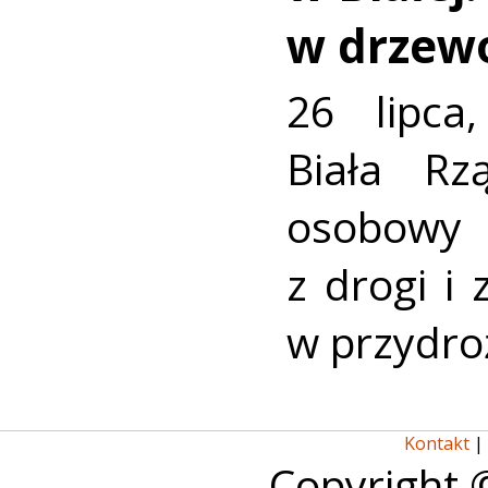
w drzew
26 lipca
Biała R
osobowy
z drogi i
w przydro
Kontakt
|
Copyright