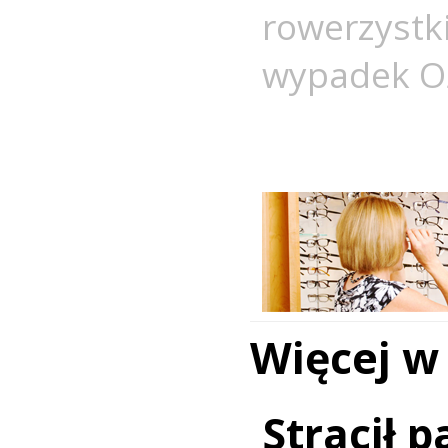
rowerzyst
wypadek O
Więcej w
Stracił 