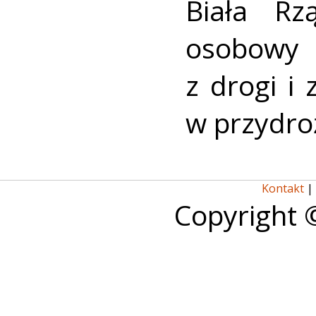
Biała R
osobowy
z drogi i
w przydro
Kontakt
|
Copyright