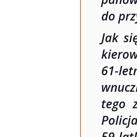
do pr
Jak si
kiero
61-le
wnucz
tego z
Policj
59-la