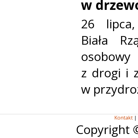
w drzew
26 lipca
Biała R
osobowy
z drogi i
w przydro
Kontakt
|
Copyright