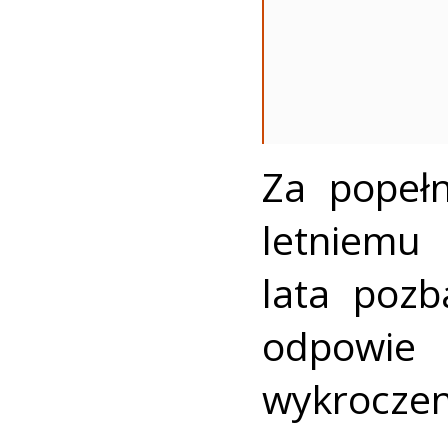
Za popełn
letniemu
lata pozb
odpowie
wykroczen