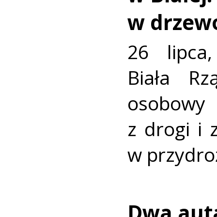
w drzew
26 lipca
Biała R
osobowy
z drogi i
w przydro
Dwa auta