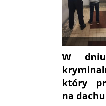
W dniu
krymina
który pr
na dachu