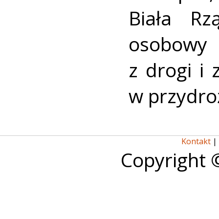
Biała R
osobowy
z drogi i
w przydro
Kontakt
|
Copyright