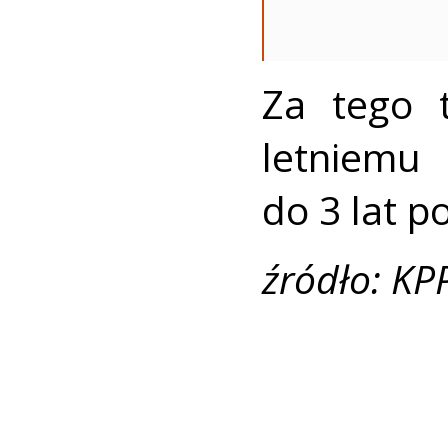
Za tego 
letniemu
do 3 lat p
źródło: KP