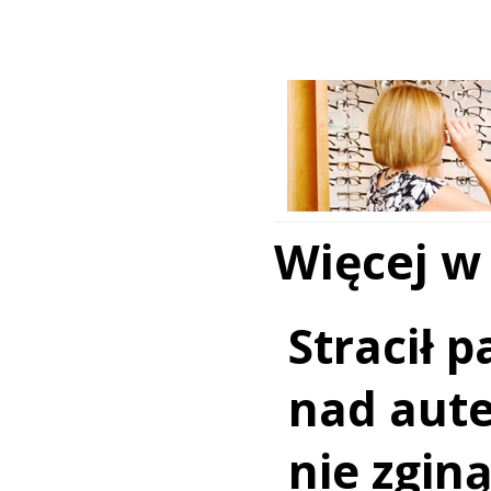
Więcej w
Stracił 
nad aut
nie zginą