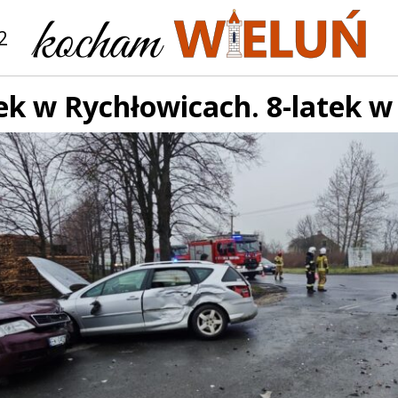
2
k w Rychłowicach. 8-latek w 