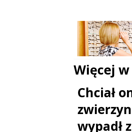
Więcej w
Chciał o
zwierzy
wypadł z