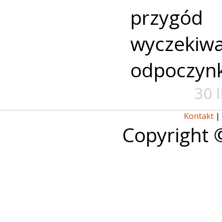
przyg
wyczekiw
odpoczyn
30 
Kontakt
|
Copyright