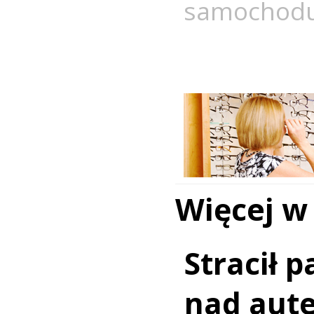
samochod
Więcej w
Stracił 
nad aut