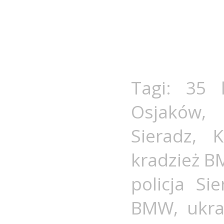
Tagi:
35 
Osjaków
,
Sieradz
,
K
kradzież 
policja Sie
BMW
,
ukr