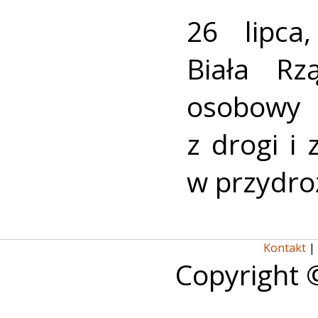
26 lipca
Biała R
osobowy
z drogi i
w przydro
Kontakt
|
Copyright