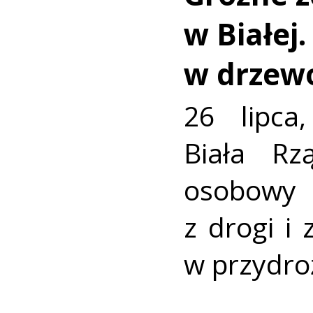
w Białej
w drzew
26 lipca
Biała R
osobowy
z drogi i
w przydro