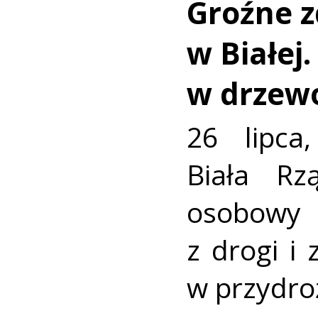
Groźne z
w Białej
w drzew
26 lipca
Biała R
osobowy
z drogi i
w przydro