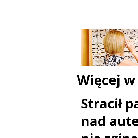
Więcej w
Stracił 
nad aut