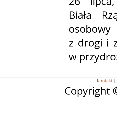
26 lipca
Biała R
osobowy
z drogi i
w przydro
Kontakt
|
Copyright