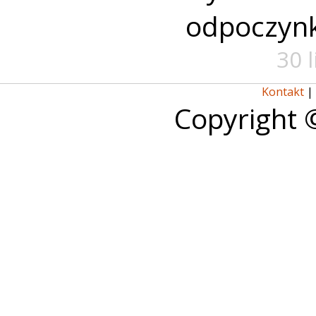
odpoczyn
30 
Kontakt
|
Copyright