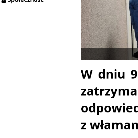
W dniu 9
zatrzyma
odpowie
z właman