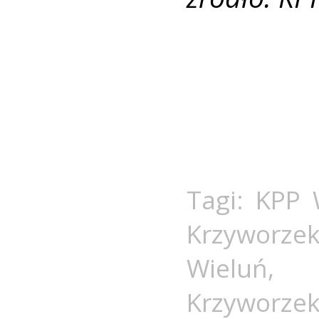
Tagi:
KPP 
Krzyworze
Wieluń
Krzyworze