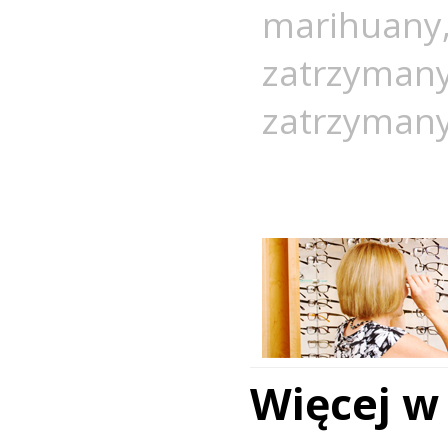
marihuany
zatrzyman
zatrzymany
Więcej w