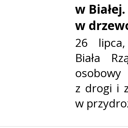
w Białej
w drzew
26 lipca
Biała R
osobowy
z drogi i
w przydro