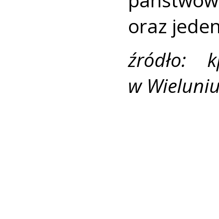
oraz jede
źródło: 
w Wieluni