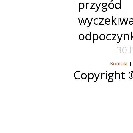
przyg
wyczekiw
odpoczyn
30 
Kontakt
|
Copyright