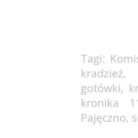
Tagi:
Komis
kradzież
gotówki
,
k
kronika 1
Pajęczno
,
s