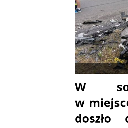
W sob
w miejsc
doszło