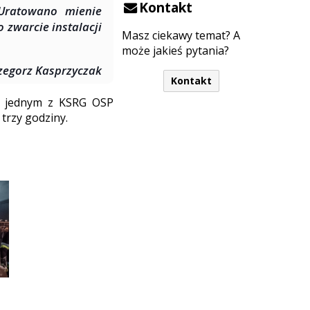
Kontakt
 Uratowano mienie
 zwarcie instalacji
Masz ciekawy temat? A
może jakieś pytania?
rzegorz Kasprzyczak
Kontakt
 po jednym z KSRG OSP
trzy godziny.