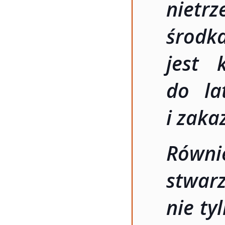
nietr
środk
jest 
do la
i zak
Równi
stwar
nie ty