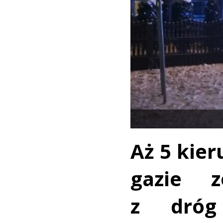
Aż 5 kie
gazie z
z dróg