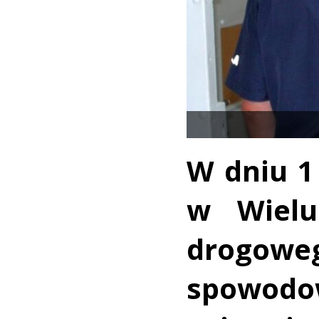
W dniu 1 
w Wielu
drogowe
spowodo