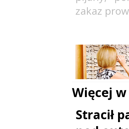
zakaz pro
Więcej w
Stracił 