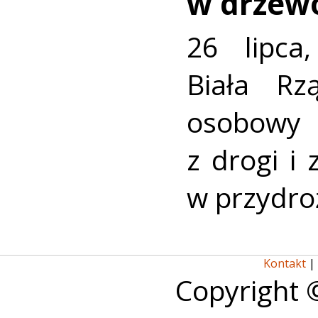
w drzew
26 lipca
Biała R
osobowy
z drogi i
w przydro
Kontakt
|
Copyright